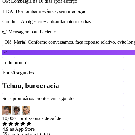
QP: Lombalgia há 10 dias após esforço
HDA: Dor lombar mecânica, sem irradiação
Conduta: Analgésico + anti-inflamatório 5 dias
Mensagem para Paciente
"Olá, Maria! Conforme conversamos, faça repouso relativo, evite longo
Tudo pronto!
Em 30 segundos
Tchau, burocracia
Seus prontuários prontos em segundos
10,000+ profissionais de saúde
4.9 na App Store
Conformidade LGPD