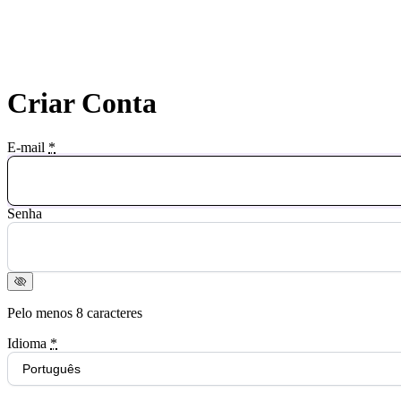
Criar Conta
E-mail
*
Senha
Pelo menos 8 caracteres
Idioma
*