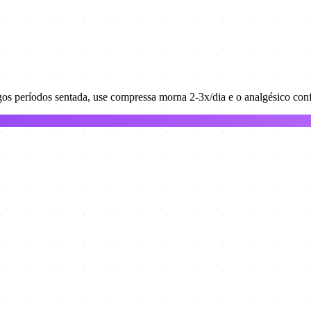
s períodos sentada, use compressa morna 2-3x/dia e o analgésico confo